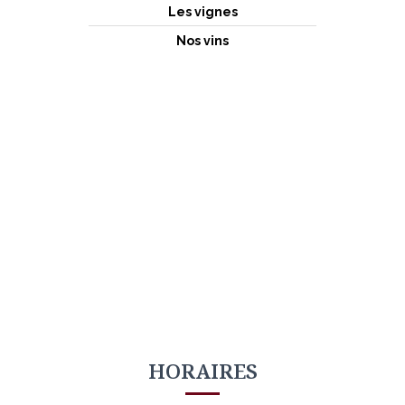
Les vignes
Nos vins
HORAIRES