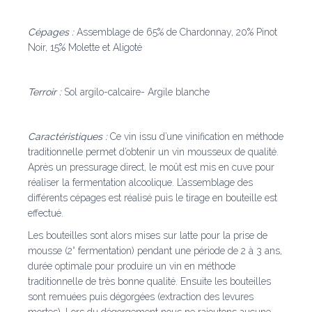
Cépages
:
Assemblage de 65% de Chardonnay, 20% Pinot
Noir, 15%
Molette et Aligoté
Terroir :
Sol argilo-calcaire- Argile blanche
Caractéristiques :
Ce vin issu d’une vinification en méthode
traditionnelle permet d’obtenir un vin mousseux de qualité.
Après un pressurage direct, le moût est mis en cuve
pour
réaliser la fermentation alcoolique. L’assemblage des
différents cépages est réalisé puis le tirage en bouteille est
effectué.
Les bouteilles sont alors mises sur latte pour la prise de
mousse (2° fermentation) pendant une période de 2 à 3 ans,
durée optimale pour produire un vin en méthode
traditionnelle de très bonne qualité.
Ensuite les bouteilles
sont remuées puis dégorgées
(extraction des levures
mortes). Lors du dégorgement nous
ne rajoutons aucune