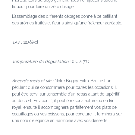
liqueur pour faire un zéro dosage.
L’assemblage des différents cépages donne à ce
pétillant
des arômes fruités et fleuris ainsi qu’une fraîcheur
agréable.
TAV :
12,5%vol
Température de dégustation :
6°C à 7°C.
Accords mets et vin :
Notre Bugey Extra-Brut est un
pétillant qui
se consommera pour toutes les occasions. Il
peut être servi
sur l’ensemble d’un repas allant de l’apéritif
au dessert.
En apéritif, il peut être servi nature ou en kir
royal,
ensuite il accompagnera parfaitement vos plats de
coquillages ou vos poissons, pour conclure, il terminera sur
une note d’élégance en harmonie avec vos desserts.